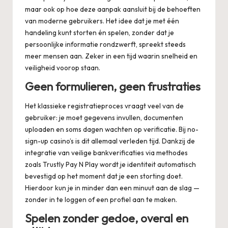
maar ook op hoe deze aanpak aansluit bij de behoeften
van moderne gebruikers. Het idee dat je met één
handeling kunt storten én spelen, zonder dat je
persoonlijke informatie rondzwerft, spreekt steeds
meer mensen aan. Zeker in een tijd waarin snelheid en
veiligheid voorop staan.
Geen formulieren, geen frustraties
Het klassieke registratieproces vraagt veel van de
gebruiker: je moet gegevens invullen, documenten
uploaden en soms dagen wachten op verificatie. Bij no-
sign-up casino’s is dit allemaal verleden tijd. Dankzij de
integratie van veilige bankverificaties via methodes
zoals Trustly Pay N Play wordt je identiteit automatisch
bevestigd op het moment dat je een storting doet.
Hierdoor kun je in minder dan een minuut aan de slag —
zonder in te loggen of een profiel aan te maken.
Spelen zonder gedoe, overal en