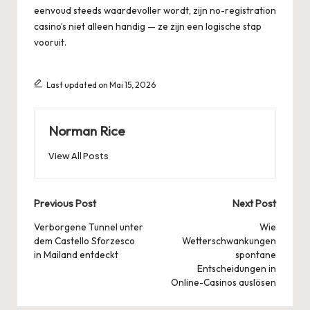
eenvoud steeds waardevoller wordt, zijn no-registration
casino’s niet alleen handig — ze zijn een logische stap
vooruit.
Last updated on Mai 15, 2026
Norman Rice
View All Posts
Post
Previous Post
Next Post
navigation
Verborgene Tunnel unter
Wie
dem Castello Sforzesco
Wetterschwankungen
in Mailand entdeckt
spontane
Entscheidungen in
Online-Casinos auslösen