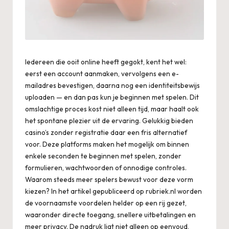
Iedereen die ooit online heeft gegokt, kent het wel:
eerst een account aanmaken, vervolgens een e-
mailadres bevestigen, daarna nog een identiteitsbewijs
uploaden — en dan pas kun je beginnen met spelen. Dit
omslachtige proces kost niet alleen tijd, maar haalt ook
het spontane plezier uit de ervaring. Gelukkig bieden
casino’s zonder registratie daar een fris alternatief
voor. Deze platforms maken het mogelijk om binnen
enkele seconden te beginnen met spelen, zonder
formulieren, wachtwoorden of onnodige controles.
Waarom steeds meer spelers bewust voor deze vorm
kiezen? In het artikel
gepubliceerd op rubriek.nl
worden
de voornaamste voordelen helder op een rij gezet,
waaronder directe toegang, snellere uitbetalingen en
meer privacy. De nadruk ligt niet alleen op eenvoud,