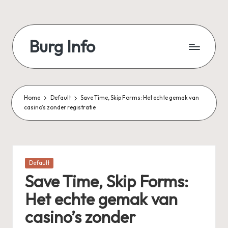
Skip
to
Burg Info
content
Burgen
&
Festungen:
Geschichten,
Home
Default
Save Time, Skip Forms: Het echte gemak van
casino’s zonder registratie
Geheimnisse
&
Legenden
Posted
Default
in
Save Time, Skip Forms:
Het echte gemak van
casino’s zonder