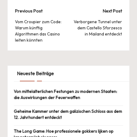
Post
Previous Post
Next Post
navigation
Vom Croupier zum Code:
Verborgene Tunnel unter
Warum künftig
dem Castello Sforzesco
Algorithmen das Casino
in Mailand entdeckt
leiten könnten
Neueste Beiträge
Von mittelalterlichen Festungen zu modernen Staaten:
die Auswirkungen der Feuerwaffen
Geheime Kammer unter dem galizischen Schloss aus dem
12. Jahrhundert entdeckt
The Long Game: Hoe professionele gokkers lijken op