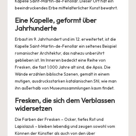
Kapelle Saint-Martin-de-Fenollar. Dieser Ort hat ein
beeindruckendes Erbe mittelalterlicher Kunst bewahrt.
Eine Kapelle, geformt über
Jahrhunderte
Erbaut im 9. Jahrhundert und im 12. erweitertet, ist die
Kapelle Saint-Martin-de-Fenollar ein seltenes Beispiel
romanischer Architektur, das nahezu unberührt
geblieben ist. Im Inneren bedeckt eine Reihe von
Fresken, die fast 1.000 Jahre alt sind, die Apsis. Die
Wände erzählen biblische Szenen, gemalt in einem
mutigen, ausdrucksstarken katalanischen Stil, wie man
ihn außerhalb von Museumssammlungen kaum findet.
Fresken, die sich dem Verblassen
widersetzen
Die Farben der Fresken – Ocker, tiefes Rot und
Lapislazuli – bleiben lebendig und zeugen sowohl vom
Können der Künstler als auch von den über