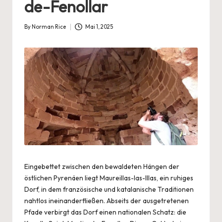
de-Fenollar
By
Norman Rice
Mai 1, 2025
Posted
by
Eingebettet zwischen den bewaldeten Hängen der
östlichen Pyrenäen liegt Maureillas-las-Illas, ein ruhiges
Dorf, in dem französische und katalanische Traditionen
nahtlos ineinanderfließen. Abseits der ausgetretenen
Pfade verbirgt das Dorf einen nationalen Schatz: die