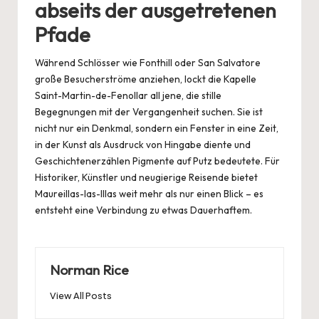
abseits der ausgetretenen
Pfade
Während Schlösser wie Fonthill oder San Salvatore
große Besucherströme anziehen, lockt die Kapelle
Saint-Martin-de-Fenollar all jene, die stille
Begegnungen mit der Vergangenheit suchen. Sie ist
nicht nur ein Denkmal, sondern ein Fenster in eine Zeit,
in der Kunst als Ausdruck von Hingabe diente und
Geschichtenerzählen Pigmente auf Putz bedeutete. Für
Historiker, Künstler und neugierige Reisende bietet
Maureillas-las-Illas weit mehr als nur einen Blick – es
entsteht eine Verbindung zu etwas Dauerhaftem.
Norman Rice
View All Posts