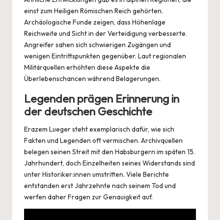
einst zum Heiligen Römischen Reich gehörten.
Archäologische Funde zeigen, dass Höhenlage
Reichweite und Sicht in der Verteidigung verbesserte.
Angreifer sahen sich schwierigen Zugängen und
wenigen Eintrittspunkten gegenüber. Laut regionalen
Militärquellen erhöhten diese Aspekte die
Überlebenschancen während Belagerungen.
Legenden prägen Erinnerung in
der deutschen Geschichte
Erazem Lueger steht exemplarisch dafür, wie sich
Fakten und Legenden oft vermischen. Archivquellen
belegen seinen Streit mit den Habsburgern im späten 15.
Jahrhundert, doch Einzelheiten seines Widerstands sind
unter Historiker:innen umstritten. Viele Berichte
entstanden erst Jahrzehnte nach seinem Tod und
werfen daher Fragen zur Genauigkeit auf.