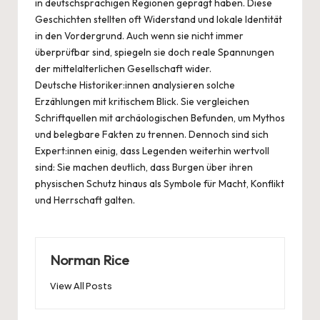
in deutschsprachigen Regionen geprägt haben. Diese
Geschichten stellten oft Widerstand und lokale Identität
in den Vordergrund. Auch wenn sie nicht immer
überprüfbar sind, spiegeln sie doch reale Spannungen
der mittelalterlichen Gesellschaft wider.
Deutsche Historiker:innen analysieren solche
Erzählungen mit kritischem Blick. Sie vergleichen
Schriftquellen mit archäologischen Befunden, um Mythos
und belegbare Fakten zu trennen. Dennoch sind sich
Expert:innen einig, dass Legenden weiterhin wertvoll
sind: Sie machen deutlich, dass Burgen über ihren
physischen Schutz hinaus als Symbole für Macht, Konflikt
und Herrschaft galten.
Norman Rice
View All Posts