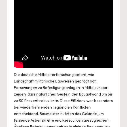
Die deutsche Mittelalterforschung betont, wie
Landschaft militärische Bauweisen geprägt hat.
Forschungen zu Befestigungsanlagen in Mitteleuropa
zeigen, dass natürliches Gestein den Bauaufwand um bis
zu 30 Prozent reduzierte. Diese Effizienz war besonders
bei wiederkehrenden regionalen Konflikten
entscheidend. Baumeister nutzten das Gelände, um
fehlende Arbeitskräfte und Ressourcen auszugleichen.
Ähnliche Entwicklungen gab es in alpinen Regionen, die