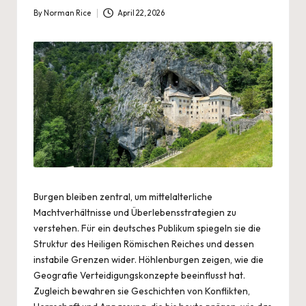
By
Norman Rice
April 22, 2026
Posted
by
Burgen bleiben zentral
, um mittelalterliche
Machtverhältnisse und Überlebensstrategien zu
verstehen. Für ein deutsches Publikum spiegeln sie die
Struktur des Heiligen Römischen Reiches und dessen
instabile Grenzen wider. Höhlenburgen zeigen, wie die
Geografie Verteidigungskonzepte beeinflusst hat.
Zugleich bewahren sie Geschichten von Konflikten,