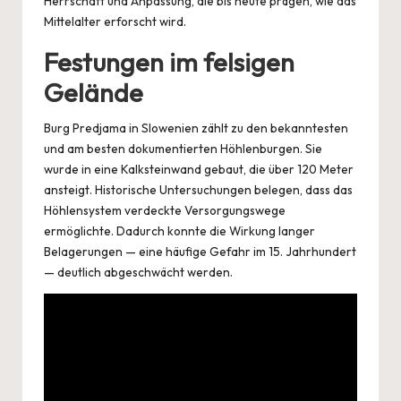
Herrschaft und Anpassung, die bis heute prägen, wie das
Mittelalter erforscht wird.
Festungen im felsigen
Gelände
Burg Predjama in Slowenien zählt zu den bekanntesten
und am besten dokumentierten Höhlenburgen. Sie
wurde in eine Kalksteinwand gebaut, die über 120 Meter
ansteigt. Historische Untersuchungen belegen, dass das
Höhlensystem verdeckte Versorgungswege
ermöglichte. Dadurch konnte die Wirkung langer
Belagerungen — eine häufige Gefahr im 15. Jahrhundert
— deutlich abgeschwächt werden.