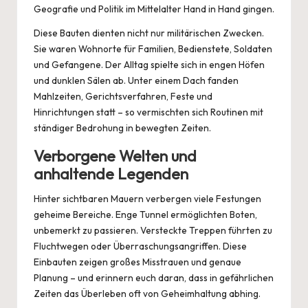
Geografie und Politik im Mittelalter Hand in Hand gingen.
Diese Bauten dienten nicht nur militärischen Zwecken.
Sie waren Wohnorte für Familien, Bedienstete, Soldaten
und Gefangene.
Der Alltag
spielte sich in engen Höfen
und dunklen Sälen ab. Unter einem Dach fanden
Mahlzeiten, Gerichtsverfahren, Feste und
Hinrichtungen statt – so vermischten sich Routinen mit
ständiger Bedrohung in bewegten Zeiten.
Verborgene Welten und
anhaltende Legenden
Hinter sichtbaren Mauern verbergen viele Festungen
geheime Bereiche. Enge Tunnel ermöglichten Boten,
unbemerkt zu passieren. Versteckte Treppen führten zu
Fluchtwegen oder Überraschungsangriffen. Diese
Einbauten zeigen großes Misstrauen und genaue
Planung – und erinnern euch daran, dass in gefährlichen
Zeiten das Überleben oft von Geheimhaltung abhing.