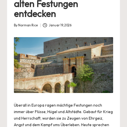
alten Festungen
entdecken
By
Norman Rice
Januar 19, 2026
Posted
by
Überall in Europa ragen
mächtige Festungen
noch
immer über Flüsse, Hügel und Altstädte. Gebaut für Krieg
und Herrschaft, wurden sie zu Zeugen von Ehrgeiz,
Angst und dem Kampf ums Überleben. Heute sprechen