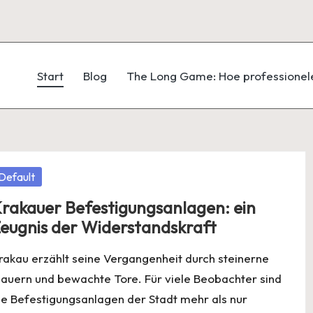
Start
Blog
The Long Game: Hoe professionele
osted
Default
rakauer Befestigungsanlagen: ein
eugnis der Widerstandskraft
rakau erzählt seine Vergangenheit durch steinerne
auern und bewachte Tore. Für viele Beobachter sind
ie Befestigungsanlagen der Stadt mehr als nur