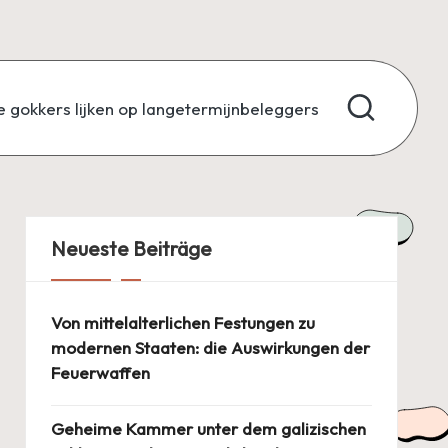
 gokkers lijken op langetermijnbeleggers
Neueste Beiträge
Von mittelalterlichen Festungen zu
modernen Staaten: die Auswirkungen der
Feuerwaffen
Geheime Kammer unter dem galizischen