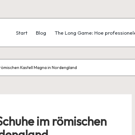
Start
Blog
The Long Game: Hoe professionele
 römischen Kastell Magna in Nordengland
 Schuhe im römischen
rdengland