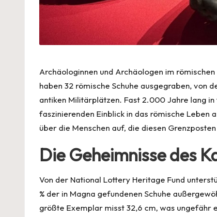
Archäologinnen und Archäologen im römischen 
haben 32 römische Schuhe ausgegraben, von den
antiken Militärplätzen. Fast 2.000 Jahre lang i
faszinierenden Einblick in das römische Leben
über die Menschen auf, die diesen Grenzposten
Die Geheimnisse des Kas
Von der National Lottery Heritage Fund unters
% der in Magna gefundenen Schuhe außergewöhn
größte Exemplar misst 32,6 cm, was ungefähr ei