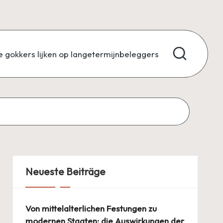
 gokkers lijken op langetermijnbeleggers
Neueste Beiträge
Von mittelalterlichen Festungen zu
modernen Staaten: die Auswirkungen der