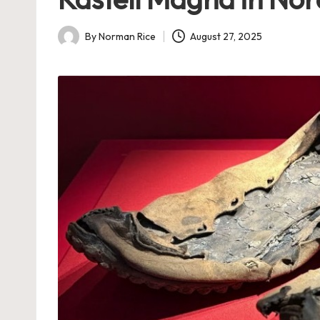
By
Norman Rice
August 27, 2025
Posted
by