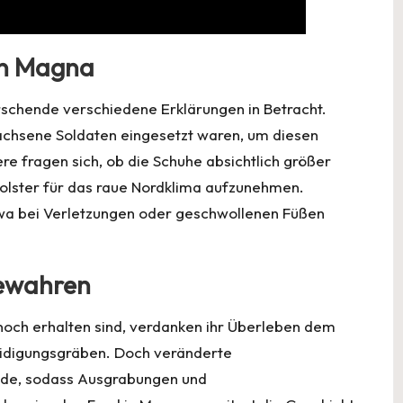
on Magna
rschende verschiedene Erklärungen in Betracht.
chsene Soldaten eingesetzt waren, um diesen
e fragen sich, ob die Schuhe absichtlich größer
Polster für das raue Nordklima aufzunehmen.
twa bei Verletzungen oder geschwollenen Füßen
bewahren
noch erhalten sind, verdanken ihr Überleben dem
eidigungsgräben. Doch veränderte
nde, sodass Ausgrabungen und