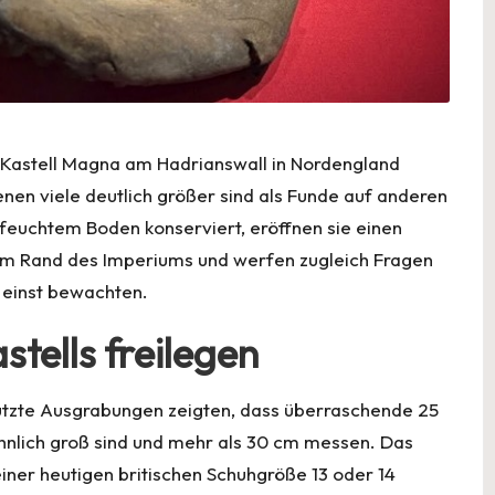
Kastell Magna am Hadrianswall in Nordengland
en viele deutlich größer sind als Funde auf anderen
n feuchtem Boden konserviert, eröffnen sie einen
 am Rand des Imperiums und werfen zugleich Fragen
 einst bewachten.
tells freilegen
tützte Ausgrabungen zeigten, dass überraschende 25
lich groß sind und mehr als 30 cm messen. Das
ner heutigen britischen Schuhgröße 13 oder 14