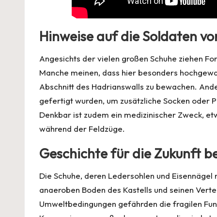
Hinweise auf die Soldaten v
Angesichts der vielen großen Schuhe ziehen Fo
Manche meinen, dass hier besonders hochgewa
Abschnitt des Hadrianswalls zu bewachen. Ander
gefertigt wurden, um zusätzliche Socken oder 
Denkbar ist zudem ein medizinischer Zweck, e
während der Feldzüge.
Geschichte für die Zukunft 
Die Schuhe, deren Ledersohlen und Eisennägel 
anaeroben Boden des Kastells und seinen Vert
Umweltbedingungen gefährden die fragilen Fu