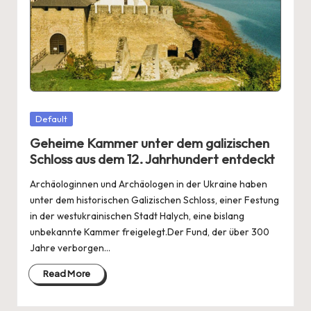
Posted
Default
in
Geheime Kammer unter dem galizischen
Schloss aus dem 12. Jahrhundert entdeckt
Archäologinnen und Archäologen in der Ukraine haben
unter dem historischen Galizischen Schloss, einer Festung
in der westukrainischen Stadt Halych, eine bislang
unbekannte Kammer freigelegt.Der Fund, der über 300
Jahre verborgen…
Read More